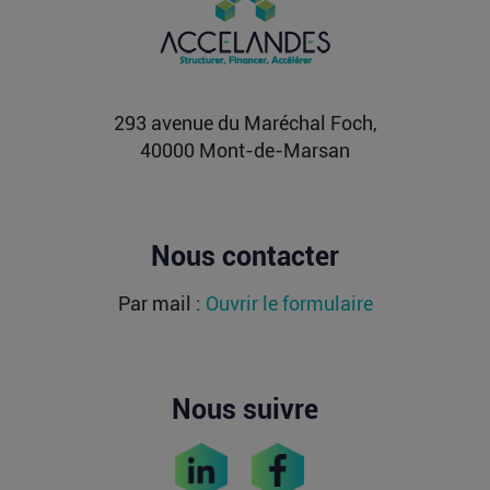
L’article Après une pause de 3 mois, la Française
Fidji Simo quitte son poste chez OpenAI pour se
soigner...
Lire la suite
293 avenue du Maréchal Foch,
40000 Mont-de-Marsan
Nous contacter
Par mail :
Ouvrir le formulaire
Nous suivre