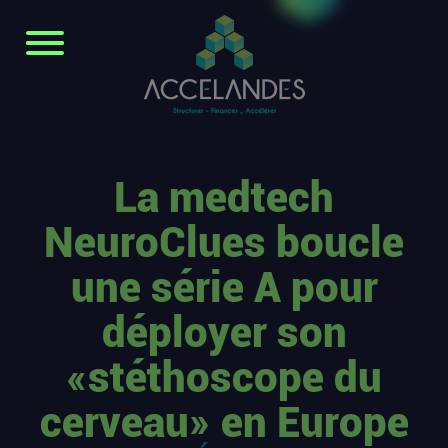
La medtech
NeuroClues boucle
une série A pour
déployer son
«stéthoscope du
cerveau» en Europe