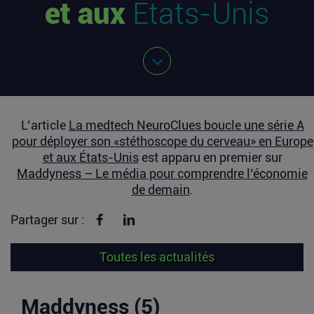
et aux
États-Unis
L’article
La medtech NeuroClues boucle une série A
pour déployer son «stéthoscope du cerveau» en Europe
et aux États-Unis
est apparu en premier sur
Maddyness – Le média pour comprendre l’économie
de demain
.
Partager sur Facebook
Partager sur linkedin
Partager sur :
Toutes les actualités
Maddyness (5)