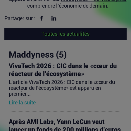
comprendre l’économie de demain
.
Partager sur Facebook
Partager sur linkedin
Partager sur :
Toutes les actualités
Maddyness (5)
VivaTech 2026 : CIC dans le «cœur du
réacteur de l’écosystème»
L’article VivaTech 2026 : CIC dans le «cœur du
réacteur de l’écosystème» est apparu en
premier...
Lire la suite
Après AMI Labs, Yann LeCun veut
lancer un fonds de 200 millions d’euros