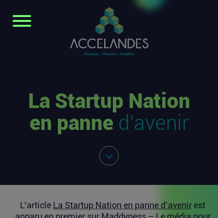
La Startup Nation
en panne
d’avenir
L’article
La Startup Nation en panne d’avenir
est
apparu en premier sur
Maddyness – Le média pour