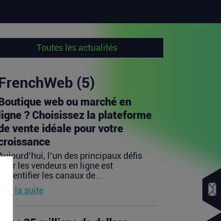
Toutes les actualités
FrenchWeb (5)
Boutique web ou marché en
ligne ? Choisissez la plateforme
de vente idéale pour votre
croissance
Aujourd’hui, l’un des principaux défis
pour les vendeurs en ligne est
d’identifier les canaux de...
Lire la suite