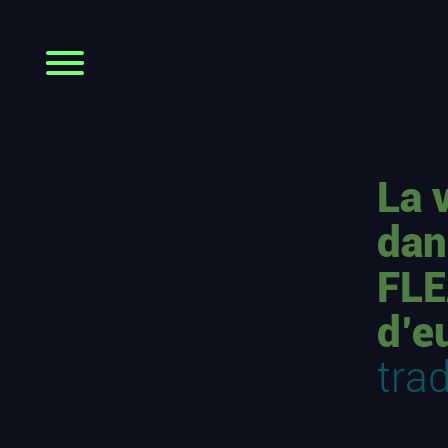
La 
dan
FLE
d’e
trad