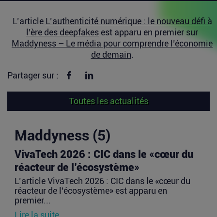
L’article
L’authenticité numérique : le nouveau défi à
l’ère des deepfakes
est apparu en premier sur
Maddyness – Le média pour comprendre l’économie
de demain
.
Partager sur Facebook
Partager sur linkedin
Partager sur :
Toutes les actualités
Maddyness (5)
VivaTech 2026 : CIC dans le «cœur du
réacteur de l’écosystème»
L’article VivaTech 2026 : CIC dans le «cœur du
réacteur de l’écosystème» est apparu en
premier...
Lire la suite