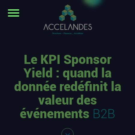
Le KPI Sponsor
Yield : quand la
donnée redéfinit la
valeur des
événements
B2B