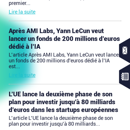
premier...
Lire la suite
Après AMI Labs, Yann LeCun veut
lancer un fonds de 200 millions d’euros
dédié à l’IA
L’article Après AMI Labs, Yann LeCun veut lancer
un fonds de 200 millions d’euros dédié à l’IA
est...
Lire la suite
L’UE lance la deuxième phase de son
plan pour investir jusqu’à 80 milliards
d’euros dans les startups européennes
L’article L’UE lance la deuxième phase de son
plan pour investir jusqu’à 80 milliards...