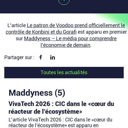
L’article
Le patron de Voodoo prend officiellement le
contrôle de Konbini et du Gorafi
est apparu en premier
sur
Maddyness – Le média pour comprendre
l’économie de demain
.
Partager sur Facebook
Partager sur linkedin
Partager sur :
Toutes les actualités
Maddyness (5)
VivaTech 2026 : CIC dans le «cœur du
réacteur de l’écosystème»
L’article VivaTech 2026 : CIC dans le «cœur du
réacteur de l’écosystème» est apparu en