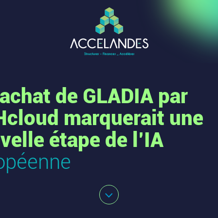
rachat de GLADIA par
cloud marquerait une
velle étape de l’IA
opéenne