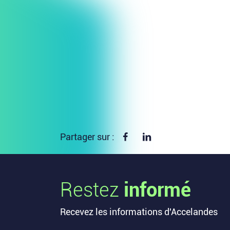
Partager sur Facebook
Partager sur linkedin
Partager sur :
Restez
informé
Recevez les informations d'Accelandes