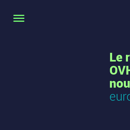
Le 
OVH
nou
eur