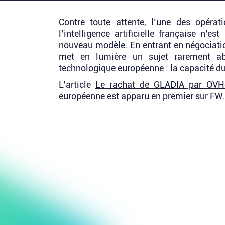
Contre toute attente, l’une des opérat
l’intelligence artificielle française n’
nouveau modèle. En entrant en négociati
met en lumière un sujet rarement ab
technologique européenne : la capacité d
L’article
Le rachat de GLADIA par OVHc
européenne
est apparu en premier sur
FW