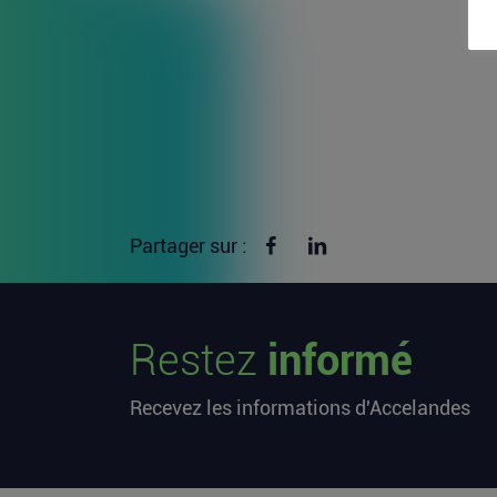
Partager sur Facebook
Partager sur linkedin
Partager sur :
Restez
informé
Recevez les informations d'Accelandes