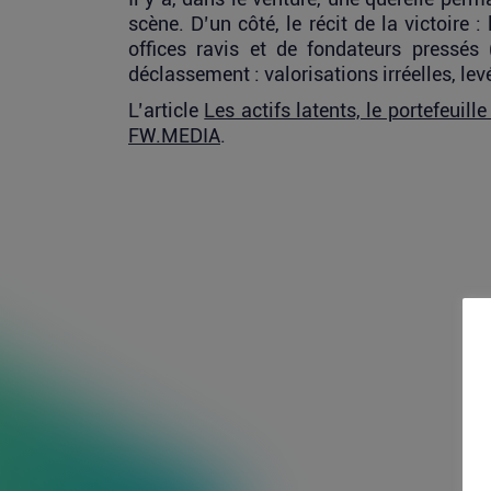
scène. D’un côté, le récit de la victoire 
offices ravis et de fondateurs pressés (
déclassement : valorisations irréelles, levé
L’article
Les actifs latents, le portefeuill
FW.MEDIA
.