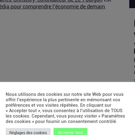
dia pour comprendre l’économie de demain
.
Nous utilisons des cookies sur notre site Web pour vous
offrir l’expérience la plus pertinente en mémorisant vos
préférences et vos visites répétées. En cliquant sur
« Accepter tout », vous consentez à l’utilisation de TOUS
les cookies. Cependant, vous pouvez visiter « Paramètres
des cookies » pour fournir un consentement contrôlé.
Accepter tout
Réglages des cookies