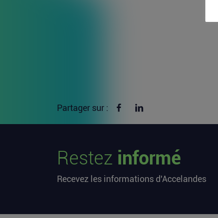
Partager sur Facebook
Partager sur linkedin
Partager sur :
Restez
informé
Recevez les informations d'Accelandes