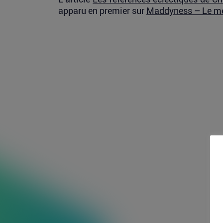
apparu en premier sur
Maddyness – Le mé