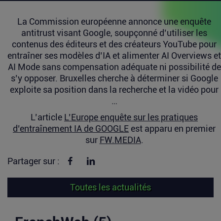
La Commission européenne annonce une enquête
antitrust visant Google, soupçonné d’utiliser les
contenus des éditeurs et des créateurs YouTube pour
entraîner ses modèles d’IA et alimenter AI Overviews et
AI Mode sans compensation adéquate ni possibilité de
s’y opposer. Bruxelles cherche à déterminer si Google
exploite sa position dans la recherche et la vidéo pour
…
L’article
L’Europe enquête sur les pratiques
d’entraînement IA de GOOGLE
est apparu en premier
sur
FW.MEDIA
.
Partager sur Facebook
Partager sur linkedin
Partager sur :
Toutes les actualités