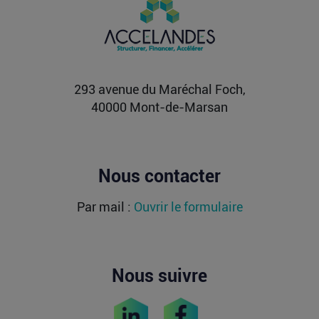
milliards de dollars ?
Après avoir levé près de 1,4 milliard de dollars et
atteint une valorisation de 11,7 milliards fin
2021...
Lire la suite
293 avenue du Maréchal Foch,
40000 Mont-de-Marsan
Nous contacter
Par mail :
Ouvrir le formulaire
Nous suivre