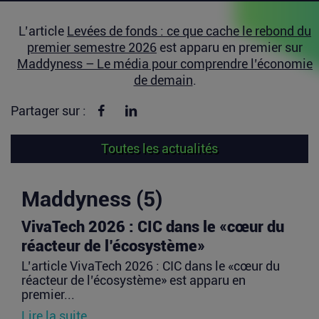
L’article
Levées de fonds : ce que cache le rebond du
premier semestre 2026
est apparu en premier sur
Maddyness – Le média pour comprendre l’économie
de demain
.
Partager sur Facebook
Partager sur linkedin
Partager sur :
Toutes les actualités
Maddyness (5)
VivaTech 2026 : CIC dans le «cœur du
réacteur de l’écosystème»
L’article VivaTech 2026 : CIC dans le «cœur du
réacteur de l’écosystème» est apparu en
premier...
Lire la suite