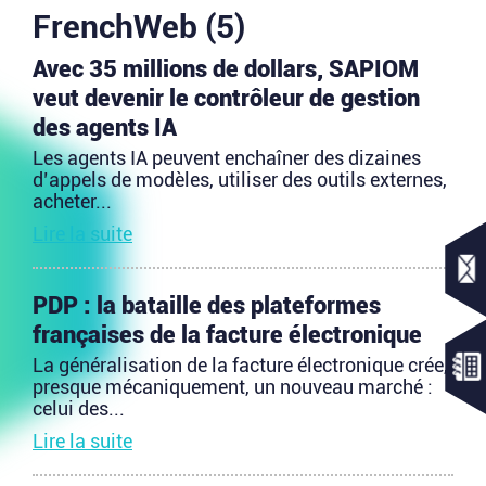
FrenchWeb (5)
Avec 35 millions de dollars, SAPIOM
veut devenir le contrôleur de gestion
des agents IA
Les agents IA peuvent enchaîner des dizaines
d’appels de modèles, utiliser des outils externes,
acheter...
Lire la suite
PDP : la bataille des plateformes
françaises de la facture électronique
La généralisation de la facture électronique crée,
presque mécaniquement, un nouveau marché :
celui des...
Lire la suite