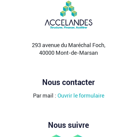
PIIEC IA : votre entreprise a-t-elle le
profil et comment candidater ?
La France sélectionne jusqu’au 9 septembre
2026 les futurs participants français du Projet
important...
Lire la suite
293 avenue du Maréchal Foch,
40000 Mont-de-Marsan
Nous contacter
Par mail :
Ouvrir le formulaire
Nous suivre