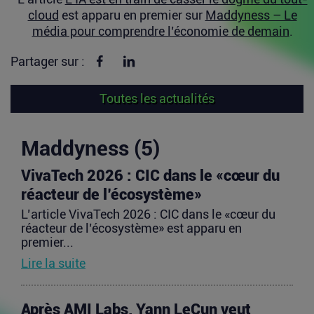
cloud
est apparu en premier sur
Maddyness – Le
média pour comprendre l’économie de demain
.
Partager sur Facebook
Partager sur linkedin
Partager sur :
Toutes les actualités
Maddyness (5)
VivaTech 2026 : CIC dans le «cœur du
réacteur de l’écosystème»
L’article VivaTech 2026 : CIC dans le «cœur du
réacteur de l’écosystème» est apparu en
premier...
Lire la suite
Après AMI Labs, Yann LeCun veut