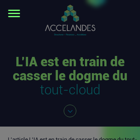
L’IA est en train de
casser le dogme du
tout-cloud
L’article
L’IA est en train de casser le dogme du tout-