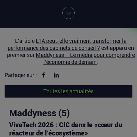
L’article
L’IA peut-elle vraiment transformer la
performance des cabinets de conseil ?
est apparu en
premier sur
Maddyness – Le média pour comprendre
l’économie de demain
.
Partager sur Facebook
Partager sur linkedin
Partager sur :
Toutes les actualités
Maddyness (5)
VivaTech 2026 : CIC dans le «cœur du
réacteur de l’écosystème»