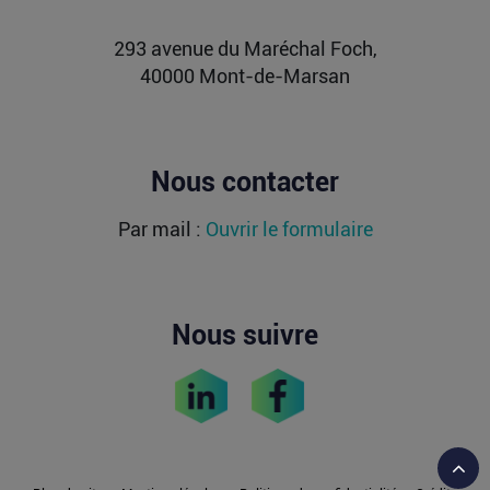
Lire la suite
293 avenue du Maréchal Foch,
40000 Mont-de-Marsan
Nous contacter
Par mail :
Ouvrir le formulaire
Nous suivre
Reto