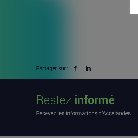
Partager sur Facebook
Partager sur linkedin
Partager sur :
Restez
informé
Recevez les informations d'Accelandes