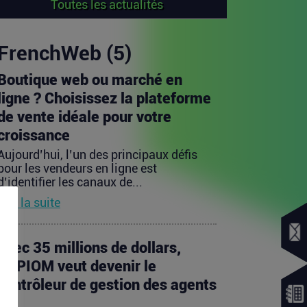
Toutes les actualités
FrenchWeb (5)
Boutique web ou marché en
ligne ? Choisissez la plateforme
de vente idéale pour votre
croissance
Aujourd’hui, l’un des principaux défis
pour les vendeurs en ligne est
d’identifier les canaux de...
Lire la suite
Avec 35 millions de dollars,
SAPIOM veut devenir le
contrôleur de gestion des agents
IA