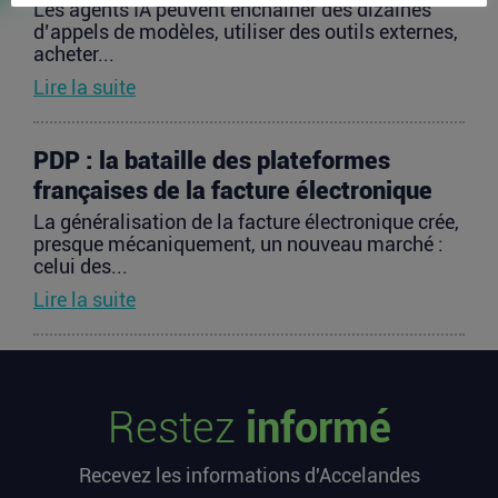
Les agents IA peuvent enchaîner des dizaines
d’appels de modèles, utiliser des outils externes,
acheter...
Lire la suite
PDP : la bataille des plateformes
françaises de la facture électronique
La généralisation de la facture électronique crée,
presque mécaniquement, un nouveau marché :
celui des...
Lire la suite
TravelTech : comment HandleVisa
digitalise l’accompagnement des
Restez
informé
voyageurs
Les formalités de voyage demeurent l’une des
Recevez les informations d'Accelandes
zones les moins fluides de l’expérience