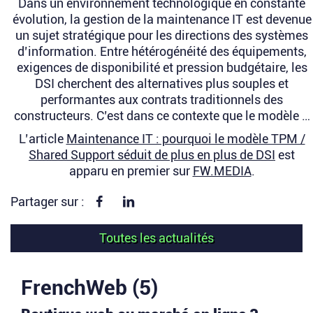
Dans un environnement technologique en constante
évolution, la gestion de la maintenance IT est devenue
un sujet stratégique pour les directions des systèmes
d’information. Entre hétérogénéité des équipements,
exigences de disponibilité et pression budgétaire, les
DSI cherchent des alternatives plus souples et
performantes aux contrats traditionnels des
constructeurs. C’est dans ce contexte que le modèle …
L’article
Maintenance IT : pourquoi le modèle TPM /
Shared Support séduit de plus en plus de DSI
est
apparu en premier sur
FW.MEDIA
.
Partager sur Facebook
Partager sur linkedin
Partager sur :
Toutes les actualités
FrenchWeb (5)