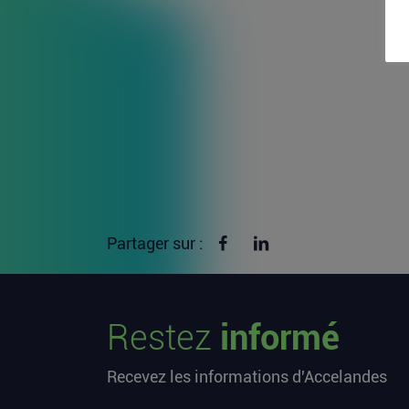
Partager sur Facebook
Partager sur linkedin
Partager sur :
Restez
informé
Recevez les informations d'Accelandes