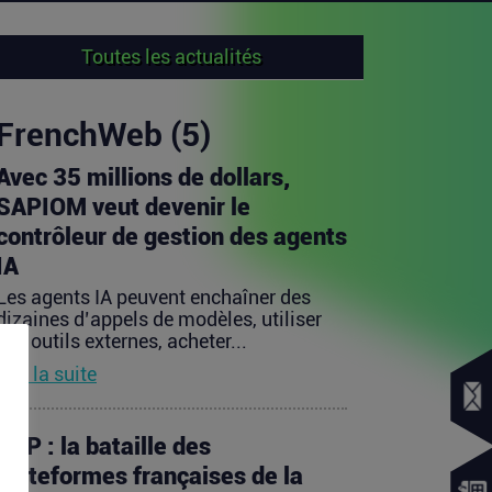
Toutes les actualités
FrenchWeb (5)
Avec 35 millions de dollars,
SAPIOM veut devenir le
contrôleur de gestion des agents
IA
Les agents IA peuvent enchaîner des
dizaines d’appels de modèles, utiliser
des outils externes, acheter...
Lire la suite
PDP : la bataille des
plateformes françaises de la