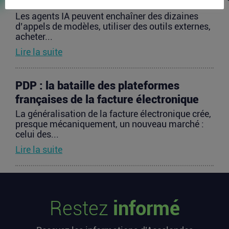
des agents IA
Les agents IA peuvent enchaîner des dizaines
d’appels de modèles, utiliser des outils externes,
acheter...
Lire la suite
PDP : la bataille des plateformes
françaises de la facture électronique
La généralisation de la facture électronique crée,
presque mécaniquement, un nouveau marché :
celui des...
Lire la suite
TravelTech : comment HandleVisa
digitalise l’accompagnement des
Restez
informé
voyageurs
Les formalités de voyage demeurent l’une des