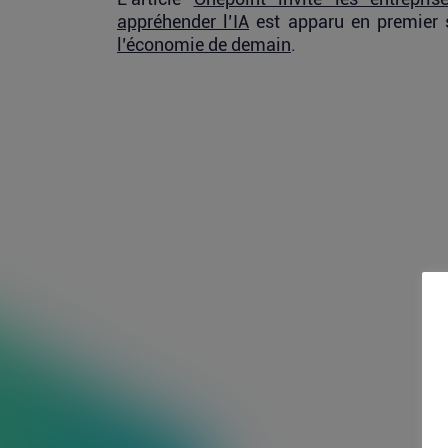
appréhender l’IA
est apparu en premier
l’économie de demain
.