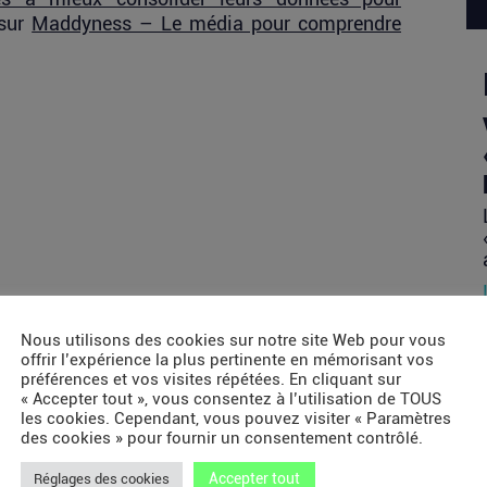
 sur
Maddyness – Le média pour comprendre
Nous utilisons des cookies sur notre site Web pour vous
offrir l’expérience la plus pertinente en mémorisant vos
préférences et vos visites répétées. En cliquant sur
« Accepter tout », vous consentez à l’utilisation de TOUS
les cookies. Cependant, vous pouvez visiter « Paramètres
des cookies » pour fournir un consentement contrôlé.
Accepter tout
Réglages des cookies