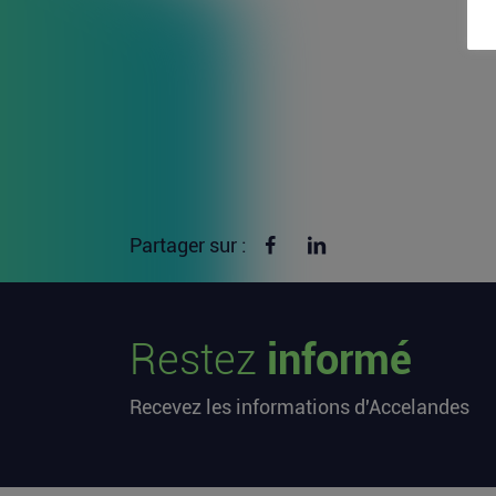
Partager sur Facebook
Partager sur linkedin
Partager sur :
Restez
informé
Recevez les informations d'Accelandes