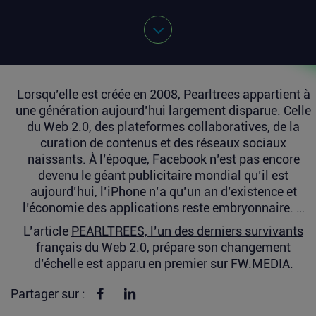
Lorsqu’elle est créée en 2008, Pearltrees appartient à
une génération aujourd’hui largement disparue. Celle
du Web 2.0, des plateformes collaboratives, de la
curation de contenus et des réseaux sociaux
naissants. À l’époque, Facebook n’est pas encore
devenu le géant publicitaire mondial qu’il est
aujourd’hui, l’iPhone n’a qu’un an d’existence et
l’économie des applications reste embryonnaire. …
L’article
PEARLTREES, l’un des derniers survivants
français du Web 2.0, prépare son changement
d’échelle
est apparu en premier sur
FW.MEDIA
.
Partager sur Facebook
Partager sur linkedin
Partager sur :