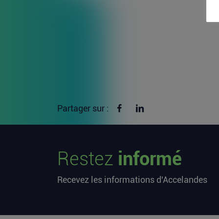
Partager sur Facebook
Partager sur linkedin
Partager sur :
Restez
informé
Recevez les informations d'Accelandes