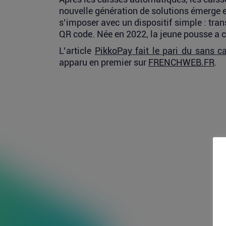
nouvelle génération de solutions émerge 
s’imposer avec un dispositif simple : tra
QR code. Née en 2022, la jeune pousse a ch
L’article
PikkoPay fait le pari du sans ca
apparu en premier sur
FRENCHWEB.FR
.