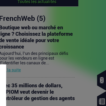
Toutes les actualités
FrenchWeb (5)
Boutique web ou marché en
ligne ? Choisissez la plateforme
de vente idéale pour votre
croissance
Aujourd’hui, l’un des principaux défis
pour les vendeurs en ligne est
d’identifier les canaux de...
Lire la suite
Avec 35 millions de dollars,
SAPIOM veut devenir le
contrôleur de gestion des agents
IA