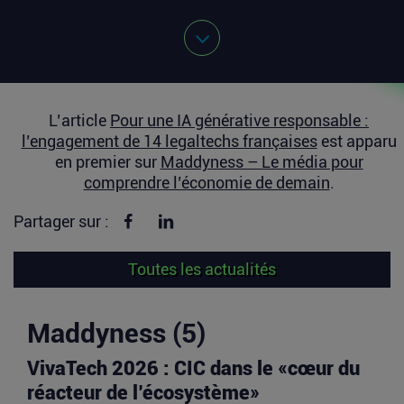
L’article
Pour une IA générative responsable :
l’engagement de 14 legaltechs françaises
est apparu
en premier sur
Maddyness – Le média pour
comprendre l’économie de demain
.
Partager sur Facebook
Partager sur linkedin
Partager sur :
Toutes les actualités
Maddyness (5)
VivaTech 2026 : CIC dans le «cœur du
réacteur de l’écosystème»