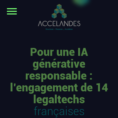
Pour une IA
générative
responsable :
l’engagement de 14
legaltechs
françaises