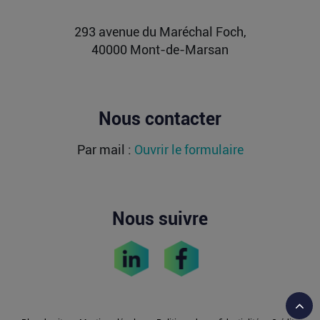
Lire la suite
293 avenue du Maréchal Foch,
40000 Mont-de-Marsan
Nous contacter
Par mail :
Ouvrir le formulaire
Nous suivre
Reto