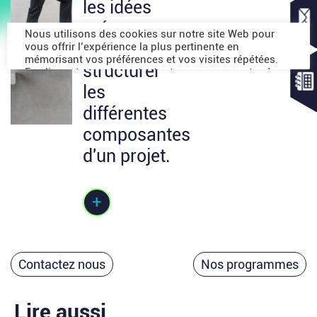
les idées
préconçues,
tester et
structurer
les
différentes
composantes
d'un projet.
+
Contactez nous
Nos programmes
Lire aussi