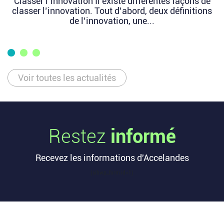
Classer l’innovation Il existe différentes façons de
classer l’innovation. Tout d’abord, deux définitions
de l’innovation, une...
Voir toutes les actualités
Restez
informé
Recevez les informations d'Accelandes
[sibwp_form id=1]