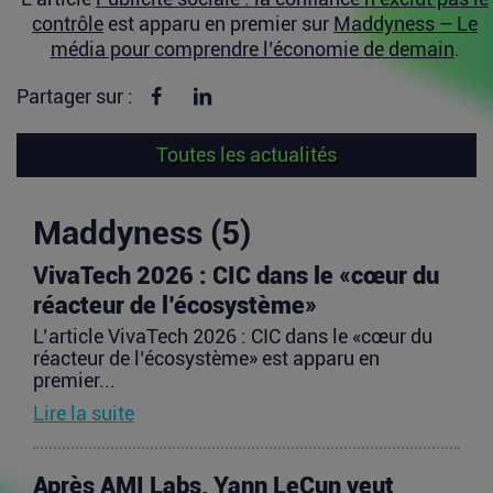
contrôle
est apparu en premier sur
Maddyness – Le
média pour comprendre l’économie de demain
.
Partager sur Facebook
Partager sur linkedin
Partager sur :
Toutes les actualités
Maddyness (5)
VivaTech 2026 : CIC dans le «cœur du
réacteur de l’écosystème»
L’article VivaTech 2026 : CIC dans le «cœur du
réacteur de l’écosystème» est apparu en
premier...
Lire la suite
Après AMI Labs, Yann LeCun veut