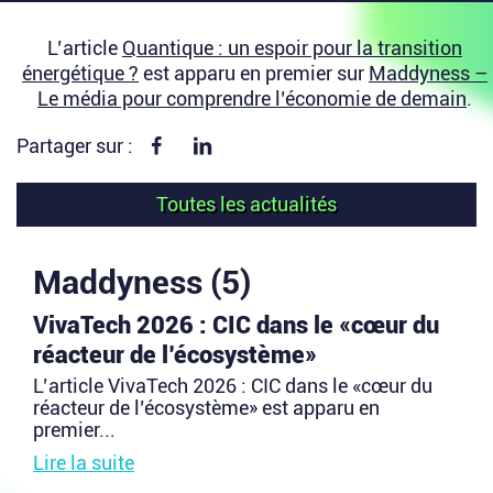
L’article
Quantique : un espoir pour la transition
énergétique ?
est apparu en premier sur
Maddyness –
Le média pour comprendre l’économie de demain
.
Partager sur Facebook
Partager sur linkedin
Partager sur :
Toutes les actualités
Maddyness (5)
VivaTech 2026 : CIC dans le «cœur du
réacteur de l’écosystème»
L’article VivaTech 2026 : CIC dans le «cœur du
réacteur de l’écosystème» est apparu en
premier...
Lire la suite