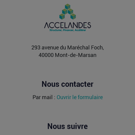
Française Fidji Simo quitte son poste
chez OpenAI pour se soigner
L’article Après une pause de 3 mois, la Française
Fidji Simo quitte son poste chez OpenAI pour se
soigner...
Lire la suite
293 avenue du Maréchal Foch,
40000 Mont-de-Marsan
Nous contacter
Par mail :
Ouvrir le formulaire
Nous suivre