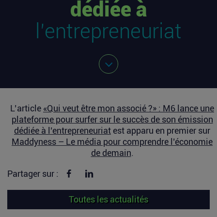
dédiée à
l’entrepreneuriat
L’article
«Qui veut être mon associé ?» : M6 lance une
plateforme pour surfer sur le succès de son émission
dédiée à l’entrepreneuriat
est apparu en premier sur
Maddyness – Le média pour comprendre l’économie
de demain
.
Partager sur Facebook
Partager sur linkedin
Partager sur :
Toutes les actualités