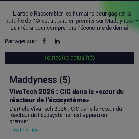
L’article
Rassembler les humains pour gagner la
bataille de l’IA
est apparu en premier sur
Maddyness –
Le média pour comprendre l’économie de demain
.
Partager sur Facebook
Partager sur linkedin
Partager sur :
Toutes les actualités
Maddyness (5)
VivaTech 2026 : CIC dans le «cœur du
réacteur de l’écosystème»
L’article VivaTech 2026 : CIC dans le «cœur du
réacteur de l’écosystème» est apparu en
premier...
Lire la suite