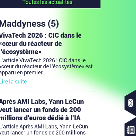
Toutes les actualités
Maddyness (5)
VivaTech 2026 : CIC dans le
«cœur du réacteur de
l’écosystème»
L’article VivaTech 2026 : CIC dans le
«cœur du réacteur de l’écosystème» est
apparu en premier...
Lire la suite
Après AMI Labs, Yann LeCun
veut lancer un fonds de 200
millions d’euros dédié à l’IA
L’article Après AMI Labs, Yann LeCun
veut lancer un fonds de 200 millions