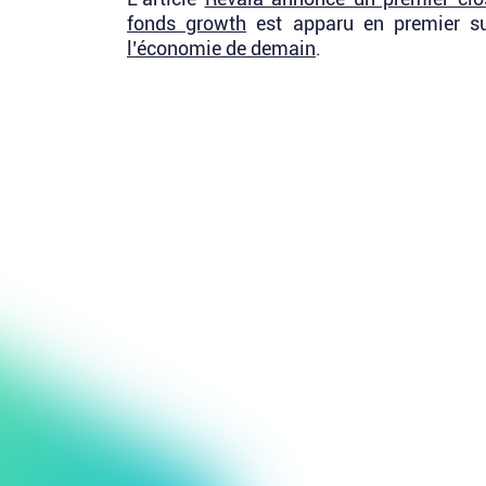
fonds growth
est apparu en premier s
l’économie de demain
.