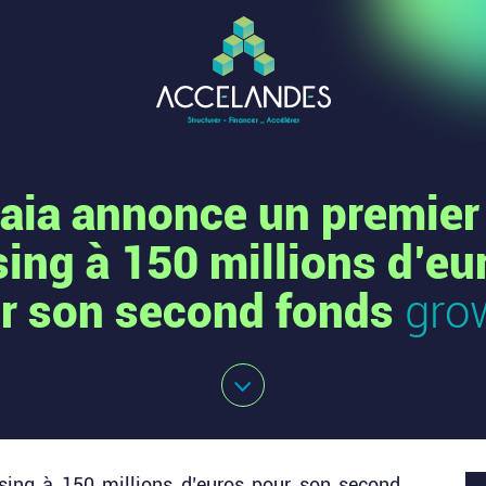
aia annonce un premier
sing à 150 millions d’eu
r son second fonds
gro
sing à 150 millions d’euros pour son second