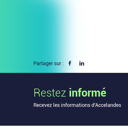
Partager sur Facebook
Partager sur linkedin
Partager sur :
Restez
informé
Recevez les informations d'Accelandes