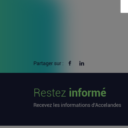
Partager sur Facebook
Partager sur linkedin
Partager sur :
Restez
informé
Recevez les informations d'Accelandes