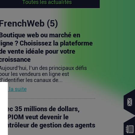
Toutes les actualités
FrenchWeb (5)
Boutique web ou marché en
ligne ? Choisissez la plateforme
de vente idéale pour votre
croissance
Aujourd’hui, l’un des principaux défis
pour les vendeurs en ligne est
d’identifier les canaux de...
Lire la suite
Avec 35 millions de dollars,
SAPIOM veut devenir le
contrôleur de gestion des agents
IA