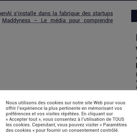
nAI s’installe dans la fabrique des startups
r
Maddyness – Le média pour comprendre
Nous utilisons des cookies sur notre site Web pour vous
offrir l’expérience la plus pertinente en mémorisant vos
préférences et vos visites répétées. En cliquant sur
« Accepter tout », vous consentez à l’utilisation de TOUS
les cookies. Cependant, vous pouvez visiter « Paramètres
des cookies » pour fournir un consentement contrôlé.