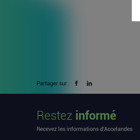
Partager sur Facebook
Partager sur linkedin
Partager sur :
Restez
informé
Recevez les informations d'Accelandes