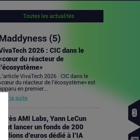
Toutes les actualités
Maddyness (5)
VivaTech 2026 : CIC dans le
«cœur du réacteur de
l’écosystème»
L’article VivaTech 2026 : CIC dans le
«cœur du réacteur de l’écosystème» est
apparu en premier...
Lire la suite
Après AMI Labs, Yann LeCun
veut lancer un fonds de 200
millions d’euros dédié à l’IA