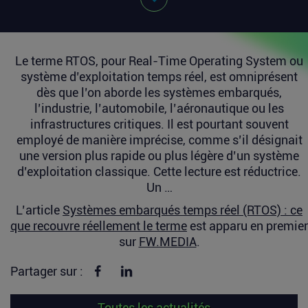
Le terme RTOS, pour Real-Time Operating System ou
système d’exploitation temps réel, est omniprésent
dès que l’on aborde les systèmes embarqués,
l’industrie, l’automobile, l’aéronautique ou les
infrastructures critiques. Il est pourtant souvent
employé de manière imprécise, comme s’il désignait
une version plus rapide ou plus légère d’un système
d’exploitation classique. Cette lecture est réductrice.
Un …
L’article
Systèmes embarqués temps réel (RTOS) : ce
que recouvre réellement le terme
est apparu en premier
sur
FW.MEDIA
.
Partager sur Facebook
Partager sur linkedin
Partager sur :
Toutes les actualités