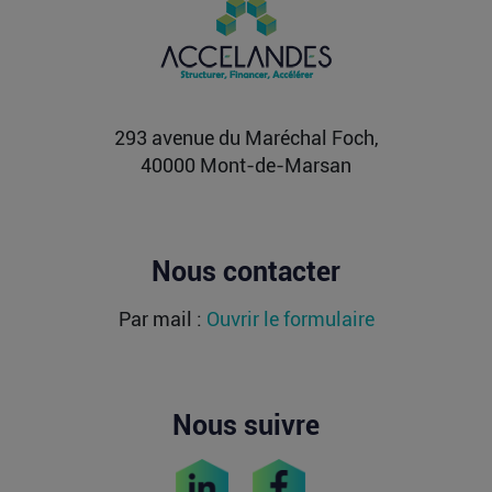
milliards de dollars ?
Après avoir levé près de 1,4 milliard de dollars et
atteint une valorisation de 11,7 milliards fin
2021...
Lire la suite
293 avenue du Maréchal Foch,
40000 Mont-de-Marsan
Nous contacter
Par mail :
Ouvrir le formulaire
Nous suivre