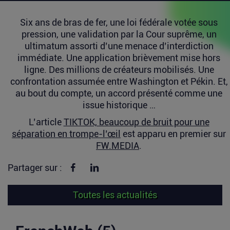
Six ans de bras de fer, une loi fédérale votée sous
pression, une validation par la Cour suprême, un
ultimatum assorti d’une menace d’interdiction
immédiate. Une application brièvement mise hors
ligne. Des millions de créateurs mobilisés. Une
confrontation assumée entre Washington et Pékin. Et,
au bout du compte, un accord présenté comme une
issue historique …
L’article
TIKTOK, beaucoup de bruit pour une
séparation en trompe-l’œil
est apparu en premier sur
FW.MEDIA
.
Partager sur Facebook
Partager sur linkedin
Partager sur :
Toutes les actualités