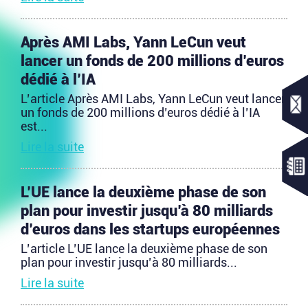
Après AMI Labs, Yann LeCun veut
lancer un fonds de 200 millions d’euros
dédié à l’IA
L’article Après AMI Labs, Yann LeCun veut lancer
un fonds de 200 millions d’euros dédié à l’IA
est...
Lire la suite
L’UE lance la deuxième phase de son
plan pour investir jusqu’à 80 milliards
d’euros dans les startups européennes
L’article L’UE lance la deuxième phase de son
plan pour investir jusqu’à 80 milliards...
Lire la suite