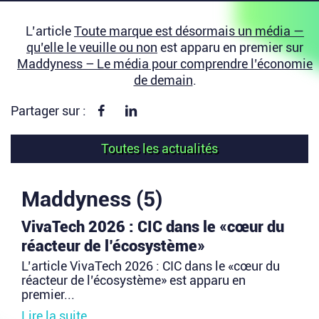
L’article
Toute marque est désormais un média —
qu’elle le veuille ou non
est apparu en premier sur
Maddyness – Le média pour comprendre l’économie
de demain
.
Partager sur Facebook
Partager sur linkedin
Partager sur :
Toutes les actualités
Maddyness (5)
VivaTech 2026 : CIC dans le «cœur du
réacteur de l’écosystème»
L’article VivaTech 2026 : CIC dans le «cœur du
réacteur de l’écosystème» est apparu en
premier...
Lire la suite