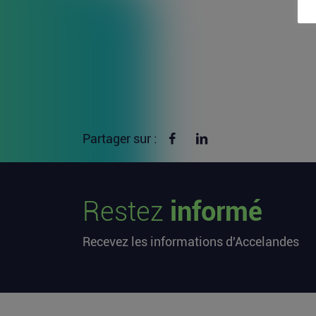
Partager sur Facebook
Partager sur linkedin
Partager sur :
Restez
informé
Recevez les informations d'Accelandes