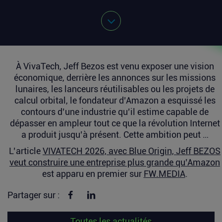
À VivaTech, Jeff Bezos est venu exposer une vision
économique, derrière les annonces sur les missions
lunaires, les lanceurs réutilisables ou les projets de
calcul orbital, le fondateur d’Amazon a esquissé les
contours d’une industrie qu’il estime capable de
dépasser en ampleur tout ce que la révolution Internet
a produit jusqu’à présent. Cette ambition peut …
L’article
VIVATECH 2026, avec Blue Origin, Jeff BEZOS
veut construire une entreprise plus grande qu’Amazon
est apparu en premier sur
FW.MEDIA
.
Partager sur Facebook
Partager sur linkedin
Partager sur :
Toutes les actualités