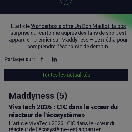
L’article
Wonderbox s’offre Un Bon Maillot, la box
surprise qui cartonne auprès des fans de sport
est
apparu en premier sur
Maddyness – Le média pour
comprendre l’économie de demain
.
Partager sur Facebook
Partager sur linkedin
Partager sur :
Toutes les actualités
Maddyness (5)
VivaTech 2026 : CIC dans le «cœur du
réacteur de l’écosystème»
L’article VivaTech 2026 : CIC dans le «cœur du
réacteur de l’écosystème» est apparu en